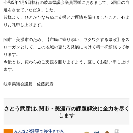
令和5年4月9日執行の岐阜県議会議員選挙におきまして、6回目の当
選をさせていただきました。
皆様より、ひとかたならぬご支援とご厚情を賜りましたこと、心よ
りお礼申し上げます。
関市・美濃市のため、【市民に寄り添い、ワクワクする県政】をス
ローガンとして、この地域の更なる発展に向けて精一杯頑張って参
ります。
今後とも、変わらぬご支援を賜りますよう、宜しくお願い申し上げ
ます。
岐阜県議会議員 佐藤武彦
さとう武彦は､関市・美濃市の課題解決に全力を尽く
します