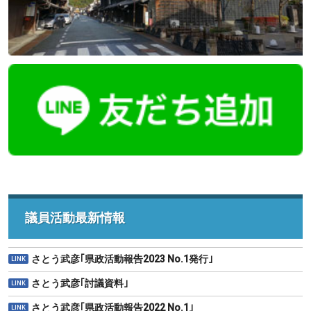
議員活動最新情報
さとう武彦｢県政活動報告2023 No.1発行｣
さとう武彦｢討議資料｣
さとう武彦｢県政活動報告2022 No.1｣