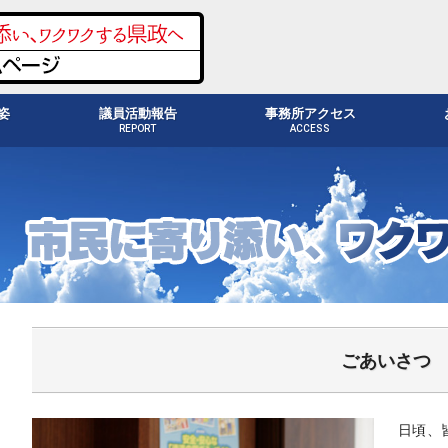
姿
議員活動報告
事務所アクセス
REPORT
ACCESS
ごあいさつ
日頃、