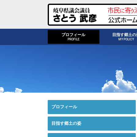
プロフィール
目指す郷土の
PROFILE
MY POLICY
プロフィール
目指す郷土の姿