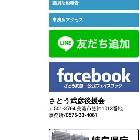
議員活動報告
事務所アクセス
さとう武彦後援会
〒501-3764 美濃市笠神1013番地
事務所/0575-33-4081