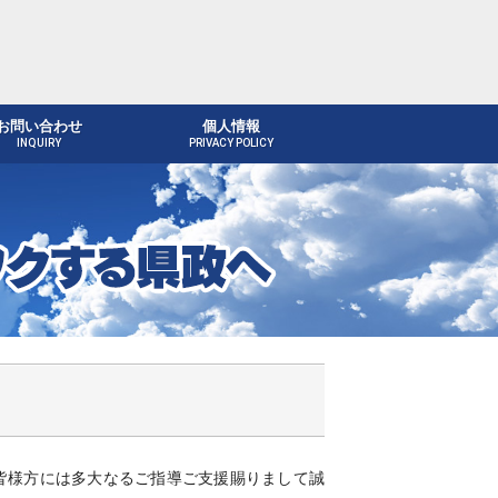
お問い合わせ
個人情報
INQUIRY
PRIVACY POLICY
皆様方には多大なるご指導ご支援賜りまして誠