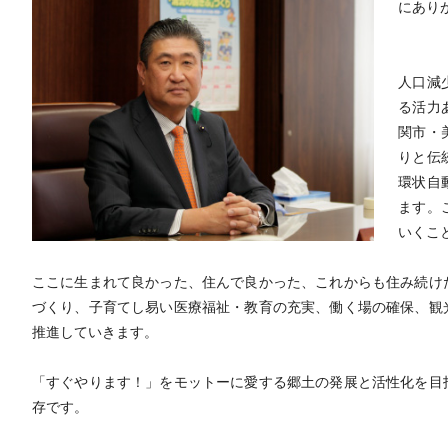
にあり
人口減
る活力
関市・
りと伝
環状自
ます。
いくこ
ここに生まれて良かった、住んで良かった、これからも住み続け
づくり、子育てし易い医療福祉・教育の充実、働く場の確保、観
推進していきます。
「すぐやります！」をモットーに愛する郷土の発展と活性化を目
存です。